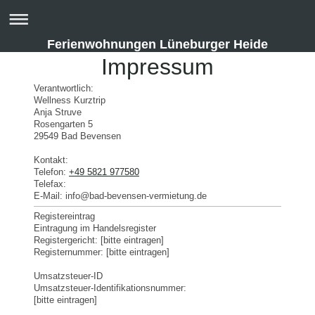
Ferienwohnungen Lüneburger Heide
Impressum
Verantwortlich:
Wellness Kurztrip
Anja
Struve
Rosengarten
5
29549
Bad Bevensen
Kontakt:
Telefon:
+49 5821 977580
Telefax:
E-Mail:
info@bad-bevensen-vermietung.de
Registereintrag
Eintragung im Handelsregister
Registergericht: [bitte eintragen]
Registernummer: [bitte eintragen]
Umsatzsteuer-ID
Umsatzsteuer-Identifikationsnummer:
[bitte eintragen]