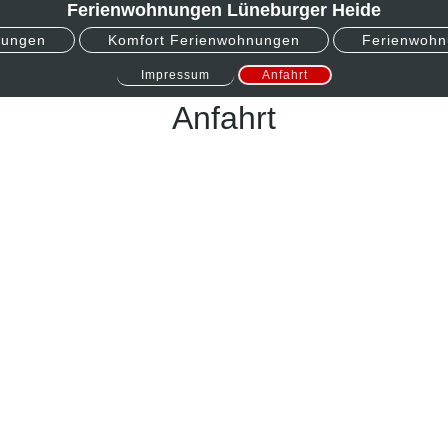
Ferienwohnungen Lüneburger Heide
nungen
Komfort Ferienwohnungen
Ferienwohn
Impressum
Anfahrt
Anfahrt